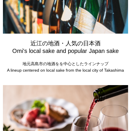
近江の地酒・人気の日本酒
Omi's local sake and popular Japan sake
地元高島市の地酒をを中心としたラインナップ
A lineup centered on local sake from the local city of Takashima