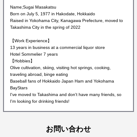
Name;Sugai Masakatsu
Born on July 5, 1977 in Hakodate, Hokkaido
Raised in Yokohama City, Kanagawa Prefecture, moved to
Takashima City in the spring of 2022
【Work Experience】
13 years in business at a commercial liquor store
Hotel Sommelier 7 years
【Hobbies】
Olive cultivation, skiing, visiting hot springs, cooking,
traveling abroad, binge eating
Baseball fans of Hokkaido Japan Ham and Yokohama
BayStars
I've moved to Takashima and don't have many friends, so
I'm looking for drinking friends!
お問い合わせ