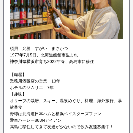
須貝 允勝 すがい まさかつ
1977年7月5日、北海道函館市生まれ
神奈川県横浜市育ち2022年春、高島市に移住
【職歴】
業務用酒販店の営業 13年
ホテルのソムリエ 7年
【趣味】
オリーブの栽培、スキー、温泉めぐり、料理、海外旅行、暴
飲暴食
野球は北海道日本ハムと横浜ベイスターズファン
愛車ハーレー883Nアイアン
高島に移住してきて友達が少ないので飲み友達募集中！