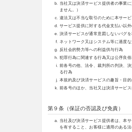
当社又は決済サービス提供者の事業に
ません。）
違法又は不当な取引のために本サービ
サービス提供に対する代金支払い以外
決済サービスが通常意図しないバグを
ネットワーク又はシステム等に過度な
反社会的勢力等への利益供与行為
犯罪行為に関連する行為又は公序良俗
前各号の他、法令、裁判所の判決、決
る行為
本規約及び決済サービスの趣旨・目的
前各号のほか、当社又は決済サービス
第９条（保証の否認及び免責）
当社及び決済サービス提供者は、本サ
を有すること、お客様に適用のある法