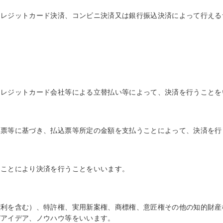
クレジットカード決済、コンビニ決済又は銀行振込決済によって行える
クレジットカード会社等による立替払い等によって、決済を行うことを
込票等に基づき、払込票等所定の金額を支払うことによって、決済を行
ることにより決済を行うことをいいます。
権利を含む）、特許権、実用新案権、商標権、意匠権その他の知的財産
びアイデア、ノウハウ等をいいます。