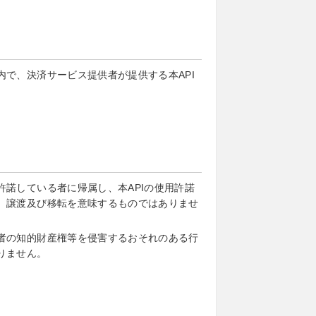
で、決済サービス提供者が提供する本API
諾している者に帰属し、本APIの使用許諾
、譲渡及び移転を意味するものではありませ
者の知的財産権等を侵害するおそれのある行
りません。