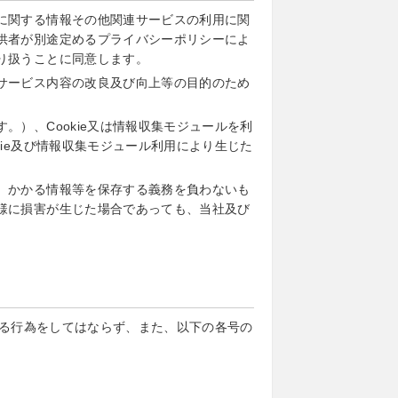
に関する情報その他関連サービスの利用に関
供者が別途定めるプライバシーポリシーによ
り扱うことに同意します。
サービス内容の改良及び向上等の目的のため
）、Cookie又は情報収集モジュールを利
ie及び情報収集モジュール利用により生じた
、かかる情報等を保存する義務を負わないも
様に損害が生じた場合であっても、当社及び
る行為をしてはならず、また、以下の各号の