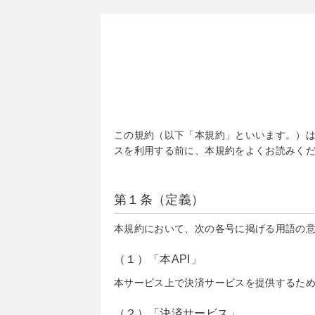
この規約（以下「本規約」といいます。）は
スを利用する前に、本規約をよくお読みく
第１条（定義）
本規約において、次の各号に掲げる用語の
（１）「本API」
本サービス上で決済サービスを提供するた
（２）「決済サービス」