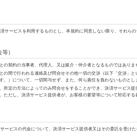
決済サービスを利用するものとし、本規約に同意しない限り、それらの
位等）
との契約の当事者、代理人、又は媒介・仲介者となるものではありま
との間で行われる連絡及び問合せその他一切の交渉（以下「交渉」と
す。）について、一切関与せず、また、何ら責任を負わないものとし
、所定の方法によってのみ問合せをすることができ、決済サービス提
。ただし、決済サービス提供者が、お客様の要望等について対応する
本サービスの代金について、決済サービス提供者又はその委託を受けた