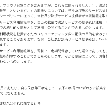
、ブラウザ閲覧ログを含みますが、これらに限られません。）、決済
報等」といいます。）の取扱いについては、当社及び決済サービス提
シーポリシーに従って、当社及び決済サービス提供者が当該情報を取
サービス利用情報等を、自己の裁量で決済サービスの提供及び運用、
での統計的な情報として利用・公開することができるものとします。
利用状況を把握するため（リターゲティング広告配信の目的を含みます。
集することがあります。なお、当社及び決済サービス提供者は、Cook
ます。
サービス利用情報等を、運営上一定期間保存していた場合であっても
報を削除することができるものとします。かかる削除によって、お客
わないものとします。
利用にあたり、自ら又は第三者をして、以下の各号のいずれかに該当す
してはなりません。
詐欺又はそれに類する行為