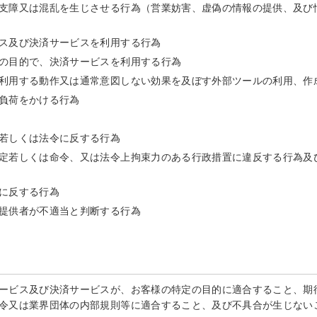
支障又は混乱を生じさせる行為（営業妨害、虚偽の情報の提供、及び
ス及び決済サービスを利用する行為
の目的で、決済サービスを利用する行為
利用する動作又は通常意図しない効果を及ぼす外部ツールの利用、作
負荷をかける行為
若しくは法令に反する行為
定若しくは命令、又は法令上拘束力のある行政措置に違反する行為及
に反する行為
提供者が不適当と判断する行為
ービス及び決済サービスが、お客様の特定の目的に適合すること、期
令又は業界団体の内部規則等に適合すること、及び不具合が生じない